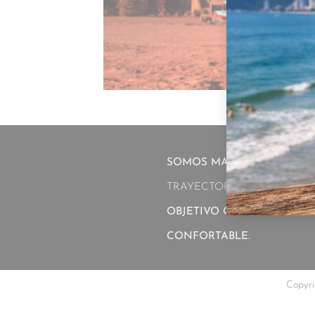
SALIDAS
.
26 SEPTIEM
SOMOS MARITTIMA OPERA
TRAYECTORIA EN EL TURI
OBJETIVO GARANTIZAR UN
CONFORTABLE.
Copyri