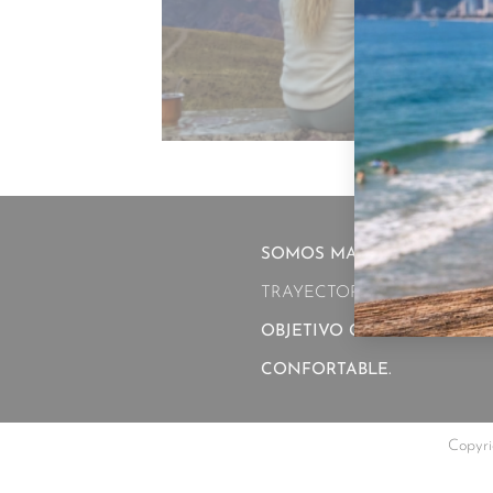
SALIDAS
.
21 AGOSTO 
SEPTIEMB
SOMOS MARITTIMA OPERA
TRAYECTORIA EN EL TURI
OBJETIVO GARANTIZAR UN
CONFORTABLE.
Copyri