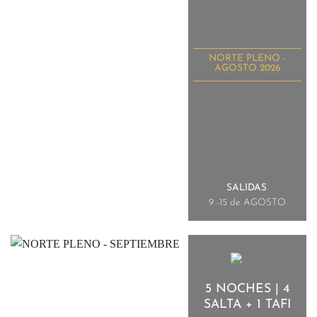
NORTE PLENO -
AGOSTO 2026
SALIDAS
.
9 -15 de AGOSTO
5 NOCHES | 4
SALTA + 1 TAFI