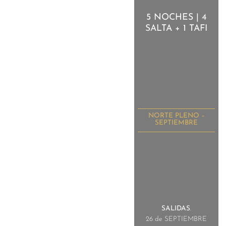
5 NOCHES | 4
SALTA + 1 TAFI
NORTE PLENO –
SEPTIEMBRE
SALIDAS
.
26 de SEPTIEMBRE