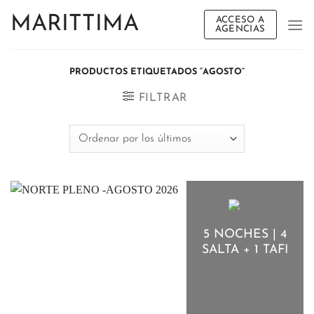
Saltar
MARITTIMA
ACCESO A
al
AGENCIAS
contenido
PRODUCTOS ETIQUETADOS “AGOSTO”
FILTRAR
5 NOCHES | 4
SALTA + 1 TAFI