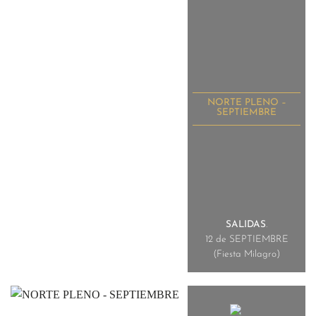
NORTE PLENO –
SEPTIEMBRE
SALIDAS
.
12 de SEPTIEMBRE
(Fiesta Milagro)