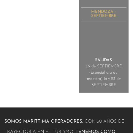
MENDOZA –
SEPTIEMBRE
SALIDAS
.
09 de SEPTIEMBRE
(Especial dia del
maestro) 16 y 23 de
SEPTIEMBRE
SOMOS MARITTIMA OPERADORES,
CON 30 AÑOS DE
TRAYECTORIA EN EL TURISMO.
TENEMOS COMO