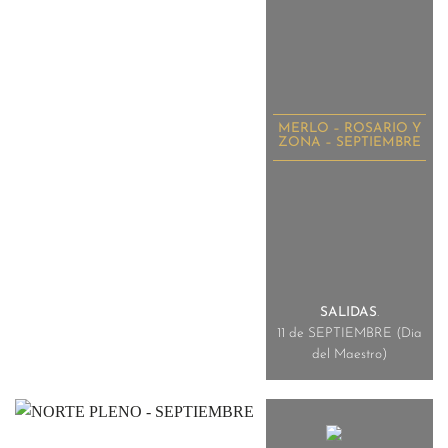
MERLO – ROSARIO Y
ZONA – SEPTIEMBRE
SALIDAS
.
11 de SEPTIEMBRE (Dia
del Maestro)