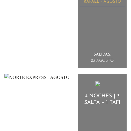
RAFAEL – AGOSTO
SALIDAS
.
23 AGOSTO
4 NOCHES | 3
SALTA + 1 TAFI