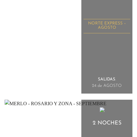
NORTE EXPRESS –
AGOSTO
SALIDAS
.
24 de AGOSTO
2 NOCHES