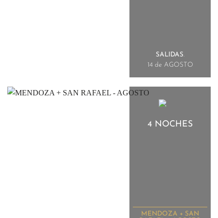
SALIDAS
.
14 de AGOSTO
4 NOCHES
MENDOZA + SAN