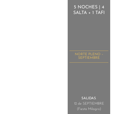
5 NOCHES | 4
SALTA + 1 TAFI
NORTE PLENO –
SEPTIEMBRE
SALIDAS
.
12 de SEPTIEMBRE
(Fiesta Milagro)