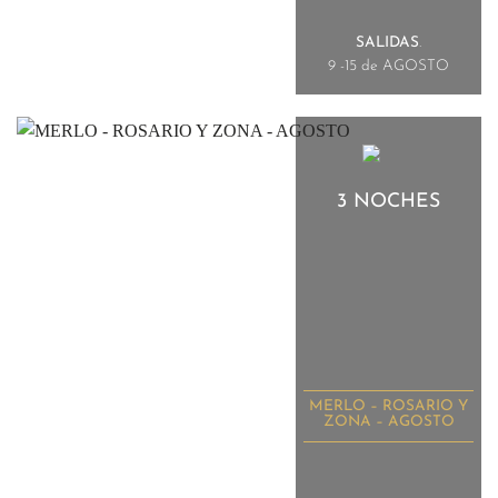
SALIDAS
.
9 -15 de AGOSTO
3 NOCHES
MERLO – ROSARIO Y
ZONA – AGOSTO