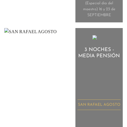
(Especial dia del
maestro) 16 y 23 de
SEPTIEMBRE
3 NOCHES -
MEDIA PENSIÓN
SAN RAFAEL AGOSTO