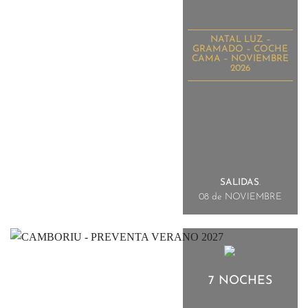
NATAL LUZ –
GRAMADO – COCHE
CAMA – NOVIEMBRE
2026
SALIDAS
.
08 de NOVIEMBRE
7 NOCHES