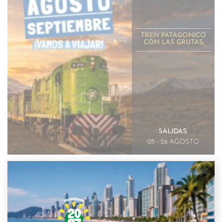
TREN PATAGONICO
CON LAS GRUTAS
SALIDAS
.
05 - 26 AGOSTO
×
6 NOCHES