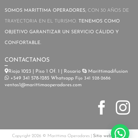
SOMOS MARITTIMA OPERADORES,
CON 30 AÑOS DE
TRAYECTORIA EN EL TURISMO.
TENEMOS COMO
OBJETIVO GARANTIZAR UN SERVICIO CÁLIDO Y
CONFORTABLE.
CONTACTANOS
Rioja 1023 | Piso 1 Of. 1 | Rosario
Marittimadifusion
+549 341 578-1285 Whatsapp
Fijo 341 528-2686
ventas1@marittimaoperadores.com
Copyright 2026 © Marittima Operadores |
Sitio web de uso