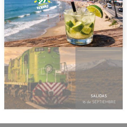
TREN PATAGONICO
CON LAS GRUTAS
SALIDAS
.
16 de SEPTIEMBRE