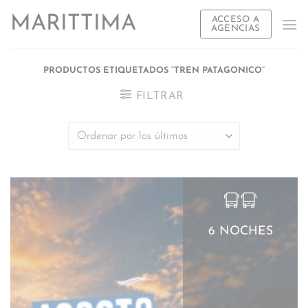
Saltar
MARITTIMA
ACCESO A
al
AGENCIAS
contenido
PRODUCTOS ETIQUETADOS “TREN PATAGONICO”
FILTRAR
6 NOCHES