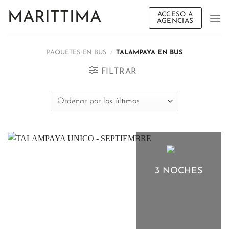
Saltar
MARITTIMA
ACCESO A
al
AGENCIAS
contenido
PAQUETES EN BUS
/
TALAMPAYA EN BUS
FILTRAR
3 NOCHES