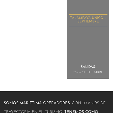
TALAMPAYA UNICO –
SEPTIEMBRE
SALIDAS
.
26 de SEPTIEMBRE
SOMOS MARITTIMA OPERADORES,
CON 30 AÑOS DE
TRAYECTORIA EN EL TURISMO.
TENEMOS COMO