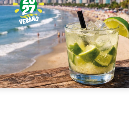
ght 2026 © Marittima Operadores |
Sitio web de uso exclusivo para a