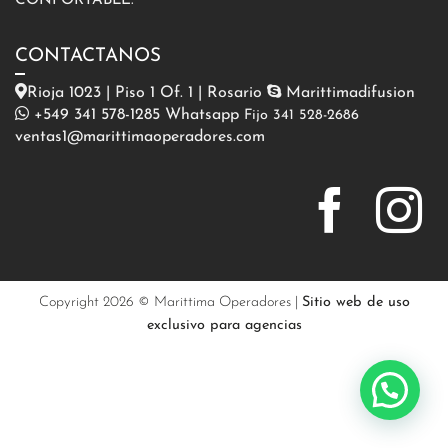
CONFORTABLE.
CONTACTANOS
Rioja 1023 | Piso 1 Of. 1 | Rosario
Marittimadifusion
+549 341 578-1285 Whatsapp
Fijo 341 528-2686
ventas1@marittimaoperadores.com
Copyright 2026 © Marittima Operadores |
Sitio web de uso
exclusivo para agencias