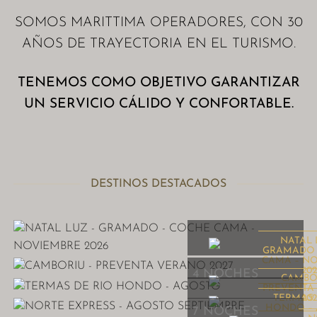
SOMOS MARITTIMA OPERADORES, CON 30
AÑOS DE TRAYECTORIA EN EL TURISMO.
TENEMOS COMO OBJETIVO GARANTIZAR
UN SERVICIO CÁLIDO Y CONFORTABLE.
DESTINOS DESTACADOS
NATAL 
GRAMADO 
CAMA – N
202
4 NOCHES
CAMBO
PREVENTA
202
TERMAS 
HONDO –
7 NOCHES