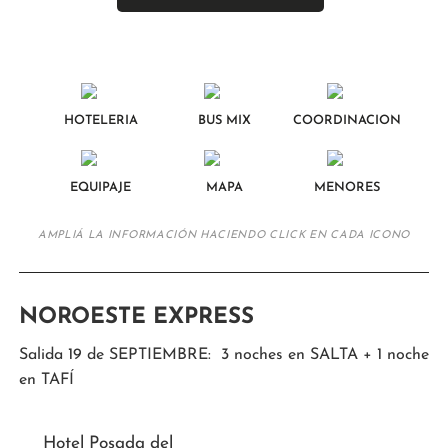
HOTELERIA
BUS MIX
COORDINACION
EQUIPAJE
MAPA
MENORES
AMPLIÁ LA INFORMACIÓN HACIENDO CLICK EN CADA ICONO
NOROESTE EXPRESS
Salida 19 de SEPTIEMBRE: 3 noches en SALTA + 1 noche
en TAFÍ
Hotel Posada del