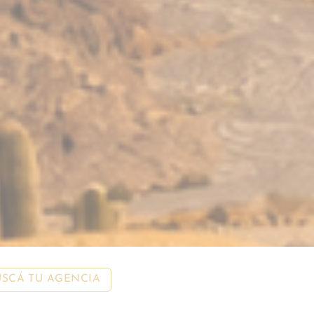
USCÁ TU AGENCIA