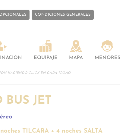
 OPCIONALES
CONDICIONES GENERALES
INACION
EQUIPAJE
MAPA
MENORES
IÓN HACIENDO CLICK EN CADA ICONO
 BUS JET
éreo
 noches TILCARA + 4 noches SALTA