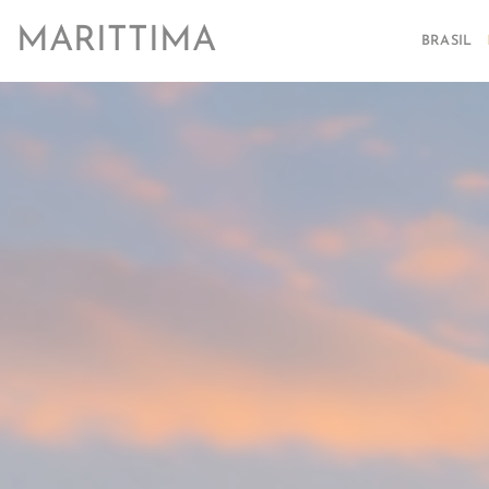
Saltar
MARITTIMA
al
BRASIL
contenido