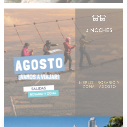
3 NOCHES
MERLO – ROSARIO Y
ZONA – AGOSTO
×