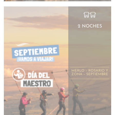
2 NOCHES
MERLO – ROSARIO Y
ZONA – SEPTIEMBRE