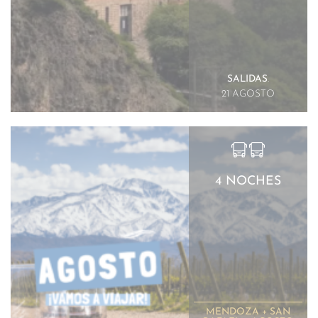
SALIDAS
.
21 AGOSTO
4 NOCHES
MENDOZA + SAN