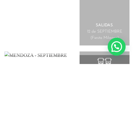
SALIDAS
.
12 de SEPTIEMBRE
(Fiesta Milagro)
3 NOCHES
MENDOZA –
SEPTIEMBRE