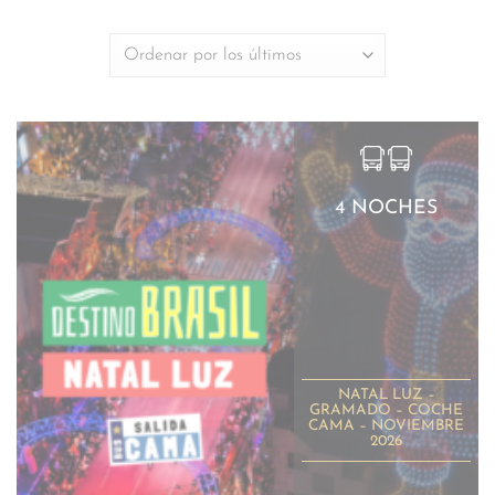
4 NOCHES
NATAL LUZ –
GRAMADO – COCHE
CAMA – NOVIEMBRE
2026