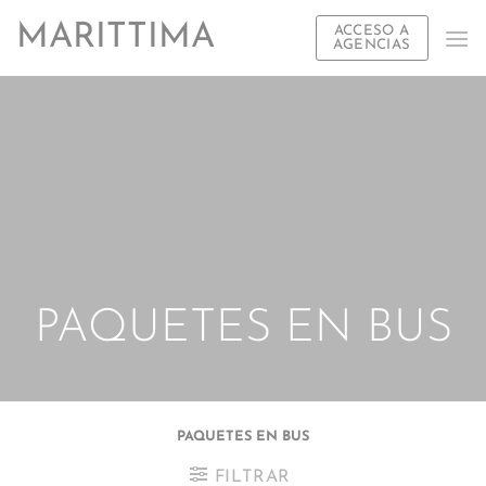
Saltar
MARITTIMA
ACCESO A
al
AGENCIAS
contenido
PAQUETES EN BUS
PAQUETES EN BUS
FILTRAR