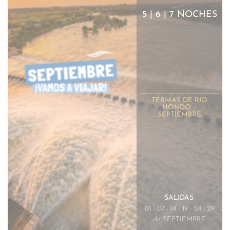
5 | 6 | 7 NOCHES
TERMAS DE RIO
HONDO –
SEPTIEMBRE
SALIDAS
.
01 - 07 - 14 - 19 - 24 - 29
de SEPTIEMBRE