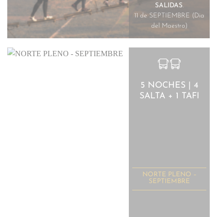
SALIDAS
.
11 de SEPTIEMBRE (Dia
del Maestro)
5 NOCHES | 4
SALTA + 1 TAFI
NORTE PLENO –
SEPTIEMBRE