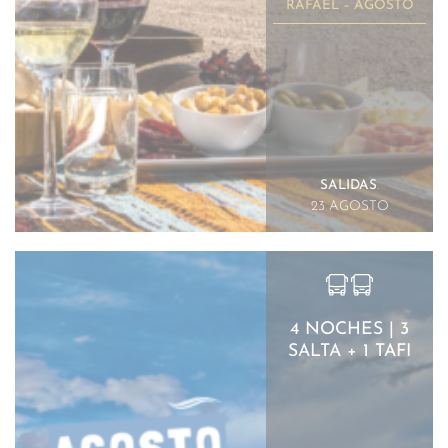
RAFAEL – AGOSTO
SALIDAS
.
23 AGOSTO
4 NOCHES | 3
SALTA + 1 TAFI